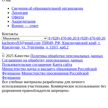
О нас
Сведения об образовательной организации
Лицензия
Оферта
Аккредитация
Вопрос — ответ
Контакты
8 (928) 470-60-20
8 (928) 470-60-20
kachestvo93@gmail.com
350049, РФ, Краснодарский край, г.
Краснодар, ул. Тургенева, д. 110/1, каб.2
© 2025 Качество
Политика обработки персональных данных
Соглашение на обработку персональных данных
Пользовательское соглашение
Карта сайта
Министерство науки и высшего образования Российской
Федерации
Министерство просвещения Российской
Федерации
Все учебные материалы разработаны для личного
использования участниками. Коммерческое использование без
разрешения правообладателя запрещено.