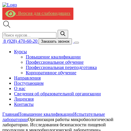
Версия для слабовидящих
8 (928) 470-60-20
Заказать звонок
Курсы
Повышение квалификации
Профессиональное обучение
Профессиональная переподготовка
Корпоративное обучение
Направления
Поступающим
О нас
Сведения об образовательной организации
Лицензия
Контакты
Главная
Повышение квалификации
Испытательные
лаборатории
Организация работы микробиологической
лаборатории. Исследования безопасности пищевой
продукции в микробиологической лаборатории»