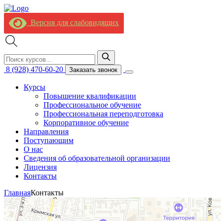
Версия для слабовидящих
8 (928) 470-60-20
Заказать звонок
Курсы
Повышение квалификации
Профессиональное обучение
Профессиональная переподготовка
Корпоративное обучение
Направления
Поступающим
О нас
Сведения об образовательной организации
Лицензия
Контакты
Главная
Контакты