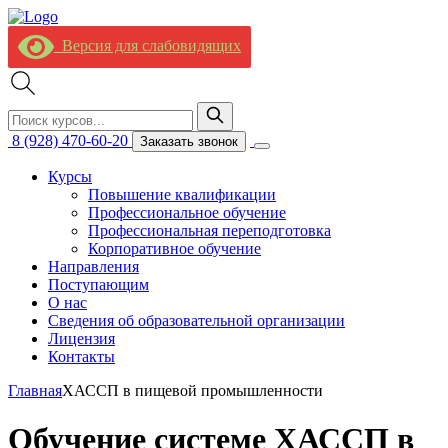
Версия для слабовидящих
8 (928) 470-60-20
Заказать звонок
Курсы
Повышение квалификации
Профессиональное обучение
Профессиональная переподготовка
Корпоративное обучение
Направления
Поступающим
О нас
Сведения об образовательной организации
Лицензия
Контакты
Главная
ХАССП в пищевой промышленности
Обучение системе ХАССП в