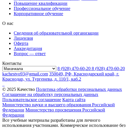
Повышение квалификации
Профессиональное обучение
Корпоративное обучение
О нас
Сведения об образовательной организации
Лицензия
Оферта
Аккредитация
Вопрос — ответ
Контакты
8 (928) 470-60-20
8 (928) 470-60-20
kachestvo93@gmail.com
350049, РФ, Краснодарский край, г.
Краснодар, ул. Тургенева, д. 110/1, каб.2
© 2025 Качество
Политика обработки персональных данных
Соглашение на обработку персональных данных
Пользовательское соглашение
Карта сайта
Министерство науки и высшего образования Российской
Федерации
Министерство просвещения Российской
Федерации
Все учебные материалы разработаны для личного
использования участниками. Коммерческое использование без