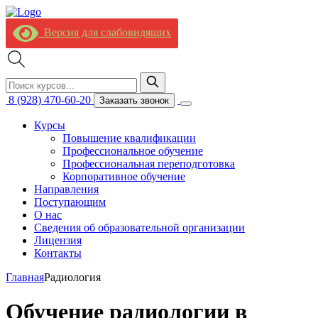
Версия для слабовидящих
8 (928) 470-60-20
Заказать звонок
Курсы
Повышение квалификации
Профессиональное обучение
Профессиональная переподготовка
Корпоративное обучение
Направления
Поступающим
О нас
Сведения об образовательной организации
Лицензия
Контакты
Главная
Радиология
Обучение радиологии в