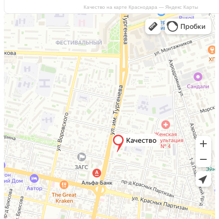
Качество на карте Краснодара — Яндекс Карты