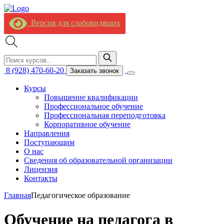
Версия для слабовидящих
8 (928) 470-60-20
Заказать звонок
Курсы
Повышение квалификации
Профессиональное обучение
Профессиональная переподготовка
Корпоративное обучение
Направления
Поступающим
О нас
Сведения об образовательной организации
Лицензия
Контакты
Главная
Педагогическое образование
Обучение на педагога в