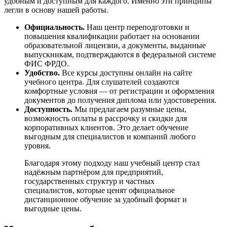
удобным и доступным для каждого. Именно эти принципы
легли в основу нашей работы.
Официальность.
Наш центр переподготовки и
повышения квалификации работает на основании
образовательной лицензии, а документы, выданные
выпускникам, подтверждаются в федеральной системе
ФИС ФРДО.
Удобство.
Все курсы доступны онлайн на сайте
учебного центра. Для слушателей создаются
комфортные условия — от регистрации и оформления
документов до получения диплома или удостоверения.
Доступность.
Мы предлагаем разумные цены,
возможность оплаты в рассрочку и скидки для
корпоративных клиентов. Это делает обучение
выгодным для специалистов и компаний любого
уровня.
Благодаря этому подходу наш учебный центр стал
надёжным партнёром для предприятий,
государственных структур и частных
специалистов, которые ценят официальное
дистанционное обучение за удобный формат и
выгодные цены.