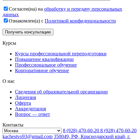
Согласен(на) на
обработку и передачу персональных
данных
Ознакомлен(а) с
Политикой конфиденциальности
Курсы
Курсы профессиональной переподготовки
Повышение квалификации
Профессиональное обучение
Корпоративное обучение
О нас
Сведения об образовательной организации
Лицензия
Оферта
Аккредитация
Вопрос — ответ
Контакты
8 (928) 470-60-20
8 (928) 470-60-20
kachestvo93@gmail.com
350049, РФ, Краснодарский край, г.