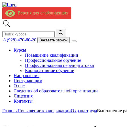
Версия для слабовидящих
8 (928) 470-60-20
Заказать звонок
Курсы
Повышение квалификации
Профессиональное обучение
Профессиональная переподготовка
Корпоративное обучение
Направления
Поступающим
О нас
Сведения об образовательной организации
Лицензия
Контакты
Главная
Повышение квалификации
Охрана труда
Выполнение ра