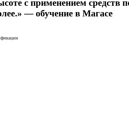
ысоте с применением средств
олее.» — обучение в Магасе
ификации