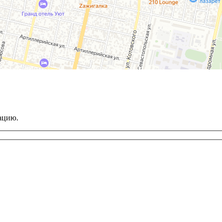
ацию.