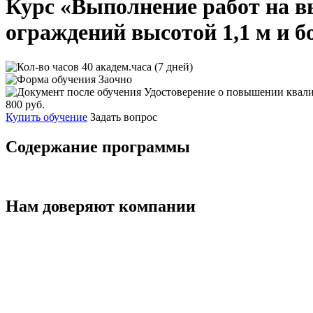
Курс «Выполнение работ на в
ограждений высотой 1,1 м и б
40 академ.часа (7 дней)
Заочно
Удостоверение о повышении квал
800 руб.
Купить обучение
Задать вопрос
Содержание программы
Нам доверяют компании