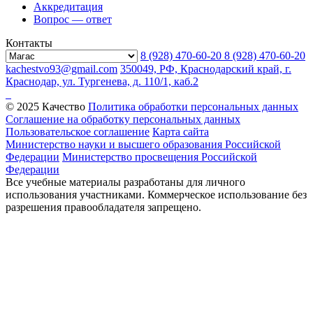
Аккредитация
Вопрос — ответ
Контакты
8 (928) 470-60-20
8 (928) 470-60-20
kachestvo93@gmail.com
350049, РФ, Краснодарский край, г.
Краснодар, ул. Тургенева, д. 110/1, каб.2
© 2025 Качество
Политика обработки персональных данных
Соглашение на обработку персональных данных
Пользовательское соглашение
Карта сайта
Министерство науки и высшего образования Российской
Федерации
Министерство просвещения Российской
Федерации
Все учебные материалы разработаны для личного
использования участниками. Коммерческое использование без
разрешения правообладателя запрещено.