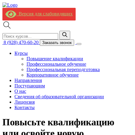
Версия для слабовидящих
8 (928) 470-60-20
Заказать звонок
Курсы
Повышение квалификации
Профессиональное обучение
Профессиональная переподготовка
Корпоративное обучение
Направления
Поступающим
О нас
Сведения об образовательной организации
Лицензия
Контакты
Повысьте квалификацию
или освойте новую