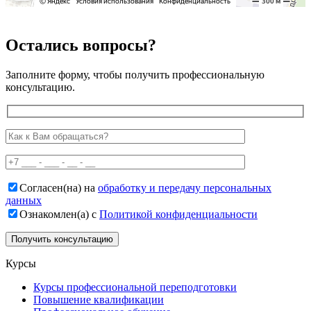
Остались вопросы?
Заполните форму, чтобы получить профессиональную
консультацию.
Согласен(на) на
обработку и передачу персональных
данных
Ознакомлен(а) с
Политикой конфиденциальности
Курсы
Курсы профессиональной переподготовки
Повышение квалификации