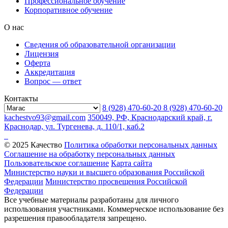
Профессиональное обучение
Корпоративное обучение
О нас
Сведения об образовательной организации
Лицензия
Оферта
Аккредитация
Вопрос — ответ
Контакты
8 (928) 470-60-20
8 (928) 470-60-20
kachestvo93@gmail.com
350049, РФ, Краснодарский край, г.
Краснодар, ул. Тургенева, д. 110/1, каб.2
© 2025 Качество
Политика обработки персональных данных
Соглашение на обработку персональных данных
Пользовательское соглашение
Карта сайта
Министерство науки и высшего образования Российской
Федерации
Министерство просвещения Российской
Федерации
Все учебные материалы разработаны для личного
использования участниками. Коммерческое использование без
разрешения правообладателя запрещено.