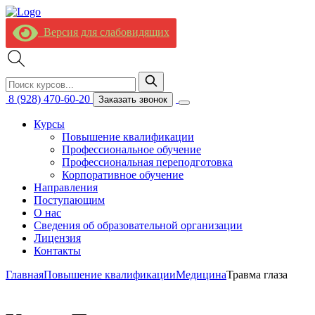
Версия для слабовидящих
8 (928) 470-60-20
Заказать звонок
Курсы
Повышение квалификации
Профессиональное обучение
Профессиональная переподготовка
Корпоративное обучение
Направления
Поступающим
О нас
Сведения об образовательной организации
Лицензия
Контакты
Главная
Повышение квалификации
Медицина
Травма глаза