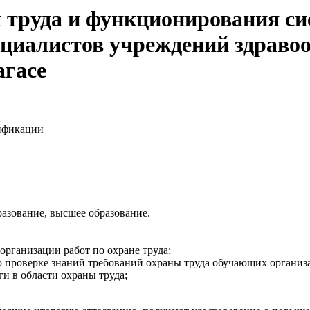
 труда и функционирования си
ециалистов учреждений здраво
агасе
ификации
азование, высшее образование.
организации работ по охране труда;
по проверке знаний требований охраны труда обучающих организ
и в области охраны труда;