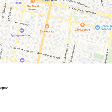
ацию.