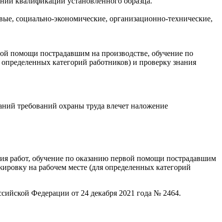
нии квалификации установленного образца.
овые, социально-экономические, организационно-технические,
рвой помощи пострадавшим на производстве, обучение по
 определенных категорий работников) и проверку знания
аний требований охраны труда влечет наложение
ния работ, обучение по оказанию первой помощи пострадавшим
жировку на рабочем месте (для определенных категорий
сийской Федерации от 24 декабря 2021 года № 2464.