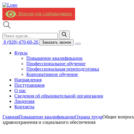
Версия для слабовидящих
8 (928) 470-60-20
Заказать звонок
Курсы
Повышение квалификации
Профессиональное обучение
Профессиональная переподготовка
Корпоративное обучение
Направления
Поступающим
О нас
Сведения об образовательной организации
Лицензия
Контакты
Главная
Повышение квалификации
Охрана труда
Общие вопросы
здравоохранения и социального обеспечения