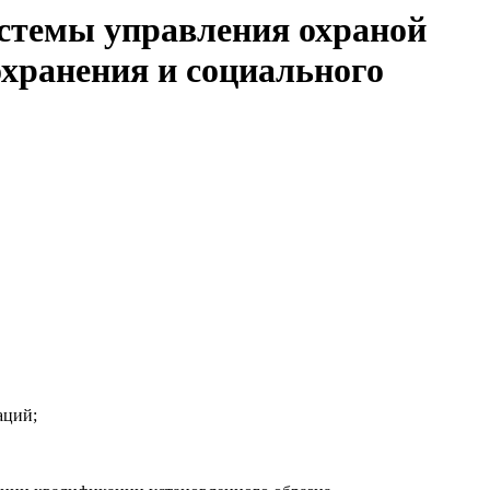
стемы управления охраной
охранения и социального
аций;