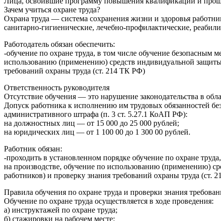
Лица, освоившие программу повышения квалификации и проше
Зачем учиться охране труда?
Охрана труда — система сохранения жизни и здоровья работни
санитарно-гигиенические, лечебно-профилактические, реабили
Работодатель обязан обеспечить:
-обучение по охране труда, в том числе обучение безопасным
использованию (применению) средств индивидуальной защиты, 
требований охраны труда (ст. 214 ТК РФ)
Ответственность руководителя
Отсутствие обучения — это нарушение законодательства в обла
Допуск работника к исполнению им трудовых обязанностей без
административного штрафа (п. 3 ст. 5.27.1 КоАП РФ):
на должностных лиц — от 15 000 до 25 000 рублей;
на юридических лиц — от 1 100 00 до 1 300 00 рублей.
Работник обязан:
-проходить в установленном порядке обучение по охране труд
на производстве, обучение по использованию (применению) ср
работников) и проверку знания требований охраны труда (ст. 2
Правила обучения по охране труда и проверки знания требова
Обучение по охране труда осуществляется в ходе проведения:
а) инструктажей по охране труда;
б) стажировки на рабочем месте;