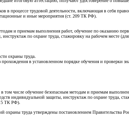
дшие итоговую аттестацию, получают удостоверение о повыше
ков в процессе трудовой деятельности, включающая в себя прав
тационные и иные мероприятия (ст. 209 ТК РФ).
 методам и приемам выполнения работ, обучение по оказанию пе
инструктаж по охране труда, стажировку на рабочем месте (для
сти охраны труда.
 прохождения в установленном порядке обучения и проверки зн
а, в том числе обучение безопасным методам и приемам выполне
едств индивидуальной защиты, инструктаж по охране труда, ста
15 ТК РФ).
ний охраны труда утверждены постановлением Правительства Рос