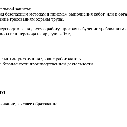
уальной защиты;
чения безопасным методам и приемам выполнения работ, или в о
ение требованиям охраны труда).
ереводимые на другую работу, проходят обучение требованиям о
вора или перевода на другую работу.
альными рисками на уровне работодателя
и безопасности производственной деятельности
го
зование, высшее образование.