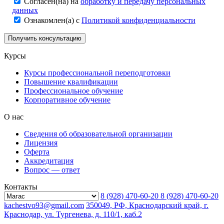
Согласен(на) на
обработку и передачу персональных
данных
Ознакомлен(а) с
Политикой конфиденциальности
Курсы
Курсы профессиональной переподготовки
Повышение квалификации
Профессиональное обучение
Корпоративное обучение
О нас
Сведения об образовательной организации
Лицензия
Оферта
Аккредитация
Вопрос — ответ
Контакты
8 (928) 470-60-20
8 (928) 470-60-20
kachestvo93@gmail.com
350049, РФ, Краснодарский край, г.
Краснодар, ул. Тургенева, д. 110/1, каб.2