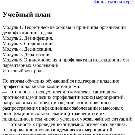
Записаться на курс
Учебный план
Модуль 1. Теоретические основы и принципы организации
дезинфекционного дела.
Модуль 2. Дезинфекция.
Модуль 3. Стерилизация.
Модуль 4. Дезинсекция.
Модуль 5. Дератизация.
Модуль 6. Эпидемиология и профилактика инфекционных и
паразитарных заболеваний.
Итоговый контроль.
По итогам обучения обучающийся подтвердит владение
профессиональными компетенциями:
— готовность к осуществлению комплекса санитарно-
противоэпидемических (профилактических) мероприятий,
направленных на предотвращение возникновения и
распространения инфекционных заболеваний и массовых
неинфекционных заболеваний (отравлений) и их
ликвидацию, в том числе в условиях чрезвычайных ситуаций;
— готовность к проведению эпидемиологического анализа,
планированию противоэпидемических мероприятий,