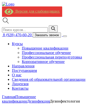
Версия для слабовидящих
8 (928) 470-60-20
Заказать звонок
Курсы
Повышение квалификации
Профессиональное обучение
Профессиональная переподготовка
Корпоративное обучение
Направления
Поступающим
О нас
Сведения об образовательной организации
Лицензия
Контакты
Главная
Повышение
квалификации
Дезинфекция
Дезинфектология