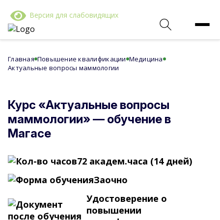
Версия для слабовидящих
Главная
Повышение квалификации
Медицина
Актуальные вопросы маммологии
Курс «Актуальные вопросы
маммологии» — обучение в
Магасе
72 академ.часа (14 дней)
Заочно
Удостоверение о
повышении