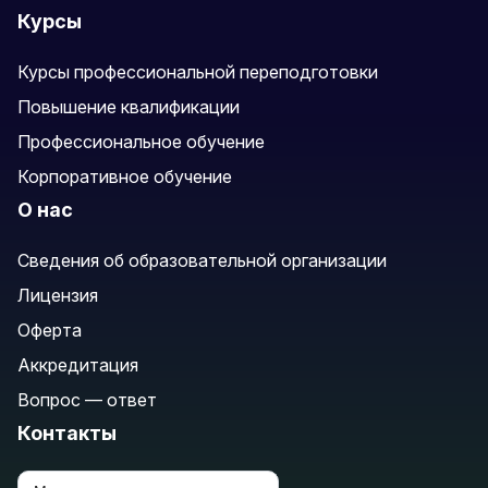
Курсы
Курсы профессиональной переподготовки
Повышение квалификации
Профессиональное обучение
Корпоративное обучение
О нас
Сведения об образовательной организации
Лицензия
Оферта
Аккредитация
Вопрос — ответ
Контакты