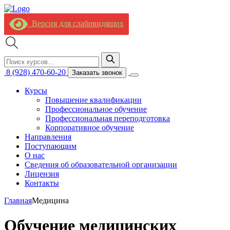
Версия для слабовидящих
8 (928) 470-60-20
Заказать звонок
Курсы
Повышение квалификации
Профессиональное обучение
Профессиональная переподготовка
Корпоративное обучение
Направления
Поступающим
О нас
Сведения об образовательной организации
Лицензия
Контакты
Главная
Медицина
Обучение медицинских