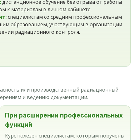
:
дистанционное обучение без отрыва от работы
пом к материалам в личном кабинете.
ит:
специалистам со средним профессиональным
шим образованием, участвующим в организации
дении радиационного контроля.
пасность или производственный радиационный
мерениям и ведению документации.
При расширении профессиональных
функций
Курс полезен специалистам, которым поручены