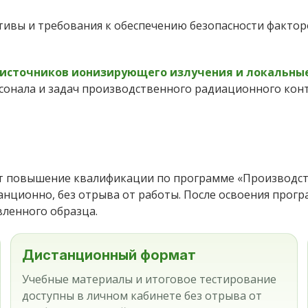
тивы и требования к обеспечению безопасности фактор
и источников ионизирующего излучения и локальны
рсонала и задач производственного радиационного конт
т повышение квалификации по программе «Производст
нционно, без отрыва от работы. После освоения прог
ленного образца.
Дистанционный формат
Учебные материалы и итоговое тестирование
доступны в личном кабинете без отрыва от