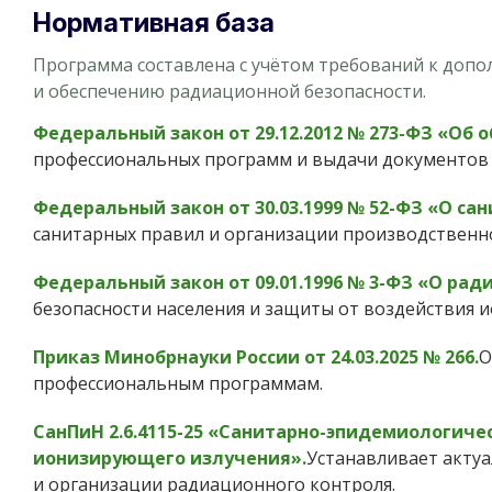
Нормативная база
Программа составлена с учётом требований к доп
и обеспечению радиационной безопасности.
Федеральный закон от 29.12.2012 № 273-ФЗ «Об 
профессиональных программ и выдачи документов 
Федеральный закон от 30.03.1999 № 52-ФЗ «О с
санитарных правил и организации производственно
Федеральный закон от 09.01.1996 № 3-ФЗ «О рад
безопасности населения и защиты от воздействия 
Приказ Минобрнауки России от 24.03.2025 № 266.
О
профессиональным программам.
СанПиН 2.6.4115-25 «Санитарно-эпидемиологиче
ионизирующего излучения».
Устанавливает акту
и организации радиационного контроля.