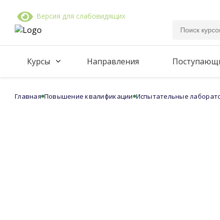
Версия для слабовидящих
Курсы
Направления
Поступающ
Главная
Повышение квалификации
Испытательные лаборат