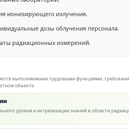
я ионизирующего излучения.
видуальные дозы облучения персонала.
аты радиационных измерений.
ется выполняемыми трудовыми функциями, требовани
етном объекте.
ии
ьного уровня и актуализации знаний в области радиа