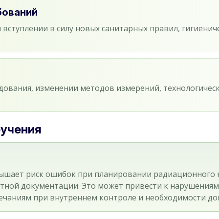
бований
 вступлении в силу новых санитарных правил, гигиени
дования, изменении методов измерений, технологичес
бучения
ышает риск ошибок при планировании радиационного к
ётной документации. Это может привести к нарушения
мечаниям при внутреннем контроле и необходимости до