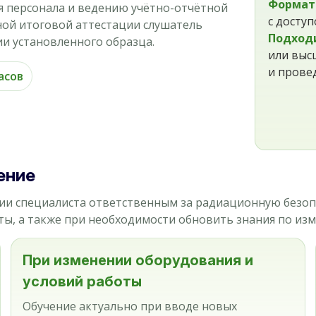
Формат
я персонала и ведению учётно-отчётной
с досту
ной итоговой аттестации слушатель
Подход
и установленного образца.
или выс
и прове
асов
ение
ии специалиста ответственным за радиационную безо
ты, а также при необходимости обновить знания по из
При изменении оборудования и
условий работы
Обучение актуально при вводе новых