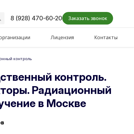
8 (928) 470-60-20
Заказать звонок
 организации
Лицензия
Контакты
ионный контроль
ственный контроль.
кторы. Радиационный
учение в Москве
ов