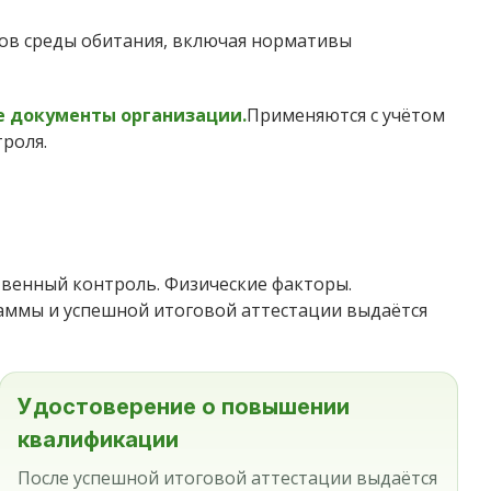
ов среды обитания, включая нормативы
е документы организации.
Применяются с учётом
роля.
венный контроль. Физические факторы.
раммы и успешной итоговой аттестации выдаётся
Удостоверение о повышении
квалификации
После успешной итоговой аттестации выдаётся