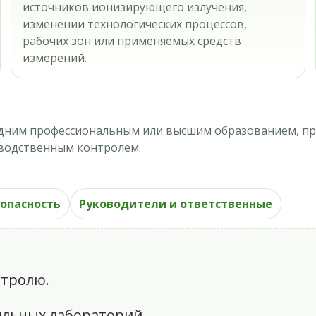
источников ионизирующего излучения,
изменении технологических процессов,
рабочих зон или применяемых средств
измерений.
едним профессиональным или высшим образованием, про
зводственным контролем.
зопасность
Руководители и ответственные
нтролю.
ильных лабораторий.