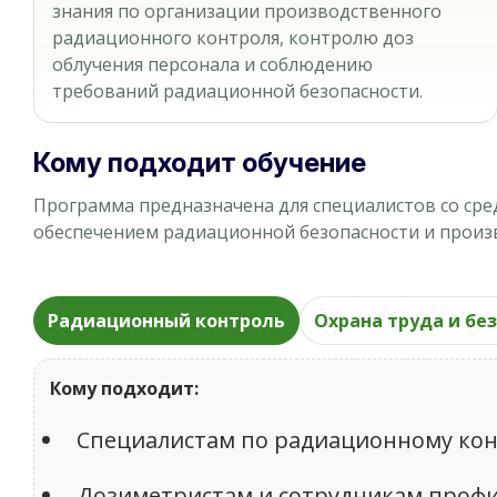
знания по организации производственного
радиационного контроля, контролю доз
облучения персонала и соблюдению
требований радиационной безопасности.
Кому подходит обучение
Программа предназначена для специалистов со ср
обеспечением радиационной безопасности и прои
Радиационный контроль
Охрана труда и бе
Кому подходит:
Специалистам по радиационному ко
Дозиметристам и сотрудникам проф