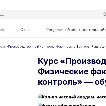
им
О нас
Сведения об образовательной
ории
Производственный контроль. Физические факторы. Радиац
Курс «Производ
Физические фа
контроль» — об
40 академ. час
Заочно