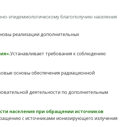
рно-эпидемиологическому благополучию населения
сновы реализации дополнительных
ия».
Устанавливает требования к соблюдению
вовые основы обеспечения радиационной
азовательной деятельности по дополнительным
ости населения при обращении источников
бращению с источниками ионизирующего излучения