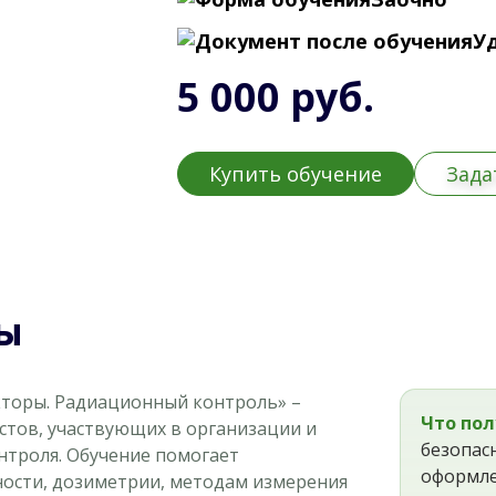
У
5 000 руб.
Купить обучение
Зада
ы
кторы. Радиационный контроль» –
Что пол
тов, участвующих в организации и
безопас
троля. Обучение помогает
оформле
ности, дозиметрии, методам измерения