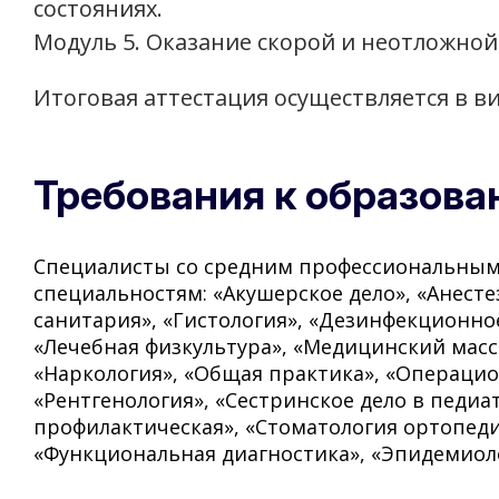
состояниях.
Модуль 5. Оказание скорой и неотложно
Итоговая аттестация осуществляется в в
Требования к образов
Специалисты со средним профессиональным
специальностям: «Акушерское дело», «Анесте
санитария», «Гистология», «Дезинфекционное
«Лечебная физкультура», «Медицинский масс
«Наркология», «Общая практика», «Операцио
«Рентгенология», «Сестринское дело в педиа
профилактическая», «Стоматология ортопеди
«Функциональная диагностика», «Эпидемиоло