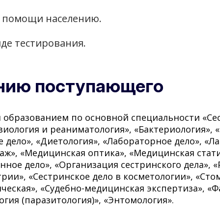
й помощи населению.
иде тестирования.
анию поступающего
 образованием по основной специальности «Се
зиология и реаниматология», «Бактериология», 
 дело», «Диетология», «Лабораторное дело», «Л
аж», «Медицинская оптика», «Медицинская стат
нное дело», «Организация сестринского дела», 
трии», «Сестринское дело в косметологии», «Сто
ческая», «Судебно-медицинская экспертиза», «
гия (паразитология)», «Энтомология».