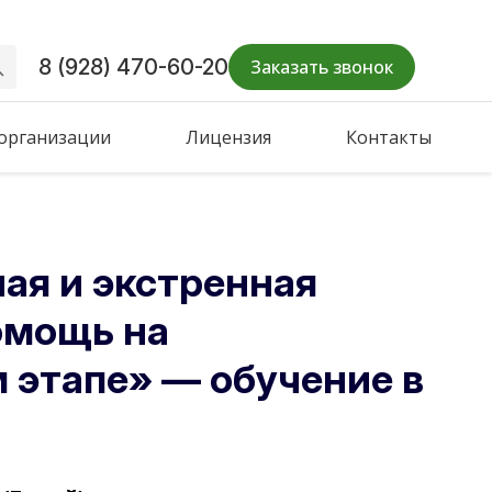
8 (928) 470-60-20
Заказать звонок
 организации
Лицензия
Контакты
ая и экстренная
омощь на
 этапе» — обучение в