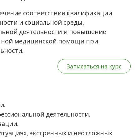
печение соответствия квалификации
ости и социальной среды,
льной деятельности и повышение
енной медицинской помощи при
ьности.
Записаться на курс
и.
ессиональной деятельности.
зации.
итуациях, экстренных и неотложных