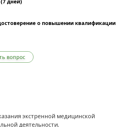
(7 дней)
достоверение о повышении квалификации
ть вопрос
оказания экстренной медицинской
льной деятельности.