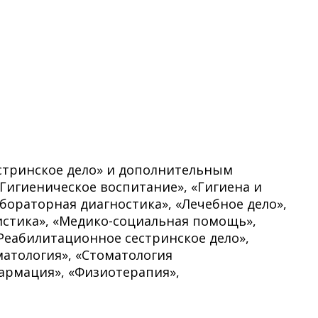
стринское дело» и дополнительным
«Гигиеническое воспитание», «Гигиена и
абораторная диагностика», «Лечебное дело»,
истика», «Медико-социальная помощь»,
«Реабилитационное сестринское дело»,
матология», «Стоматология
Фармация», «Физиотерапия»,