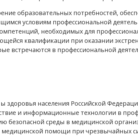
рение образовательных потребностей, обес
щимся условиям профессиональной деятельн
омпетенций, необходимых для профессиона
еющейся квалификации при оказании экстр
рые встречаются в профессиональной деятел
ы здоровья населения Российской Федераци
ствие и информационные технологии в проф
ию безопасной среды в медицинской органи
е медицинской помощи при чрезвычайных с