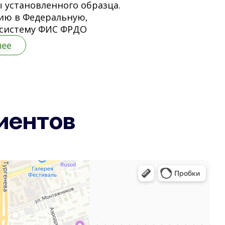
 установленного образца.
ию в Федеральную,
систему ФИС ФРДО
нее
иентов