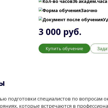
36 академ.часа 
Заочно
У
3 000 руб.
Купить обучение
Зада
ы
тью подготовки специалистов по вопросам 
яниях, которые встречаются в профессиона