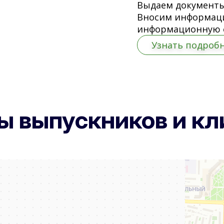
Выдаем документы
Вносим информац
информационную 
Узнать подроб
ы выпускников и кл