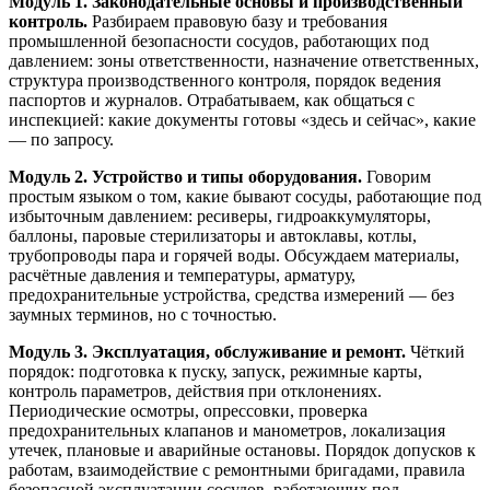
Модуль 1. Законодательные основы и производственный
контроль.
Разбираем правовую базу и требования
промышленной безопасности сосудов, работающих под
давлением: зоны ответственности, назначение ответственных,
структура производственного контроля, порядок ведения
паспортов и журналов. Отрабатываем, как общаться с
инспекцией: какие документы готовы «здесь и сейчас», какие
— по запросу.
Модуль 2. Устройство и типы оборудования.
Говорим
простым языком о том, какие бывают сосуды, работающие под
избыточным давлением: ресиверы, гидроаккумуляторы,
баллоны, паровые стерилизаторы и автоклавы, котлы,
трубопроводы пара и горячей воды. Обсуждаем материалы,
расчётные давления и температуры, арматуру,
предохранительные устройства, средства измерений — без
заумных терминов, но с точностью.
Модуль 3. Эксплуатация, обслуживание и ремонт.
Чёткий
порядок: подготовка к пуску, запуск, режимные карты,
контроль параметров, действия при отклонениях.
Периодические осмотры, опрессовки, проверка
предохранительных клапанов и манометров, локализация
утечек, плановые и аварийные остановы. Порядок допусков к
работам, взаимодействие с ремонтными бригадами, правила
безопасной эксплуатации сосудов, работающих под