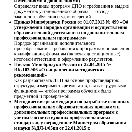
изменениями и дополнениями)
Определяет виды программ ДПО и требования к выдаче
документов установленного образца — отсюда
законность обучения и удостоверений.
Приказ Минобрнауки России от 01.07.2013 № 499 «Об
утверждении Порядка организации и осуществления
образовательной деятельности по дополнительным
профессиональным программам»
Порядок организации дополнительного
профобразования: требования к программам повышения
квалификации, форматам (включая дистанционные),
итоговой аттестации и оформлению результатов.
Письмо Минобрнауки России от 22.04.2015 №
ВК-1032/06 «О направлении методических
рекомендаций»
Как разрабатывать ДПП на основе профстандартов:
структура, измеримость результатов, связь с трудовыми
функциями — чтобы программа обучения была
предметной и проверяемой.
Методические рекомендации по разработке основных
профессиональных образовательных программ и
дополнительных профессиональных программ с
учетом соответствующих профессиональных
стандартов, утвержденные Министром образования
и науки №ДЛ-1/05вн от 22.01.2015 г.