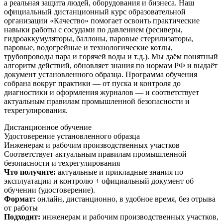
а реальная защита людей, оборудования и бизнеса. Наш
официальный дистанционный курс образовательной
организации «Качество» помогает освоить практические
навыки работы с сосудами по давлением (ресиверы,
гидроаккумуляторы, баллоны, паровые стерилизаторы,
паровые, водогрейные и технологические котлы,
трубопроводы пара и горячей воды и т.д.). Мы даём понятный
алгоритм действий, обновляет знания по нормам РФ и выдаёт
документ установленного образца. Программа обучения
собрана вокруг практики — от пуска и контроля до
диагностики и оформления журналов — и соответствует
актуальным правилам промышленной безопасности и
техрегулирования.
Дистанционное обучение
Удостоверение установленного образца
Инженерам и рабочим производственных участков
Соответствует актуальным правилам промышленной
безопасности и техрегулирования
Что получите:
актуальные и прикладные знания по
эксплуатации и контролю + официальный документ об
обучении (удостоверение).
Формат:
онлайн, дистанционно, в удобное время, без отрыва
от работы
Подходит:
инженерам и рабочим производственных участков,