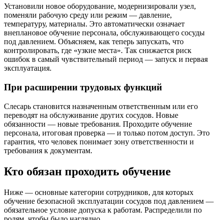
Установили новое оборудование, модернизировали узел,
поменяли рабочую среду или режим — давление,
температуру, материалы. Это автоматически означает
внеплановое обучение персонала, обслуживающего сосуды
под давлением. Объясняем, как теперь запускать, что
контролировать, где «узкие места». Так снижается риск
ошибок в самый чувствительный период — запуск и первая
эксплуатация.
При расширении трудовых функций
Слесарь становится назначенным ответственным или его
переводят на обслуживание других сосудов. Новые
обязанности — новые требования. Проходите обучение
персонала, итоговая проверка — и только потом доступ. Это
гарантия, что человек понимает зону ответственности и
требования к документам.
Кто обязан проходить обучение
Ниже — основные категории сотрудников, для которых
обучение безопасной эксплуатации сосудов под давлением —
обязательное условие допуска к работам. Распределили по
ролям, чтобы было наглядно.