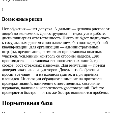
!
Возможные риски
Нет обучения — нет допуска. А дальше — цепочка рисков: от
людей до экономики. Для сотрудника — недопуск к работе,
дисциплинарная ответственность. Никто не будет подпускать
к сосудам, находящимся под давлением, без подтверждённой
квалификации. Для организации — административные
штрафы, предписания, возможная приостановка опасных
участков, усиленный контроль со стороны надзора. Для
производства — остановка технологических линий, срыв
сроков, рост страховых издержек. Для репутации — потеря
доверия заказчиков и аудиторов. Документ об обучении
просят всё чаще — и на входном аудите, и при приёмке
площадок. Инспекции обращают внимание на протоколы
проверки знаний, назначение ответственных, состояние
журналов, наличие и корректность удостоверений. Всё это
проверяется быстро — и так же быстро выявляются пробелы.
Нормативная база