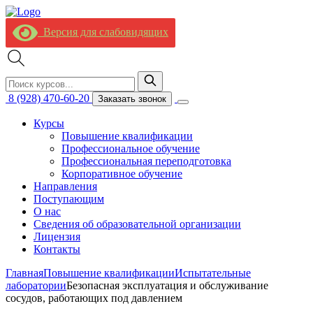
Версия для слабовидящих
8 (928) 470-60-20
Заказать звонок
Курсы
Повышение квалификации
Профессиональное обучение
Профессиональная переподготовка
Корпоративное обучение
Направления
Поступающим
О нас
Сведения об образовательной организации
Лицензия
Контакты
Главная
Повышение квалификации
Испытательные
лаборатории
Безопасная эксплуатация и обслуживание
сосудов, работающих под давлением