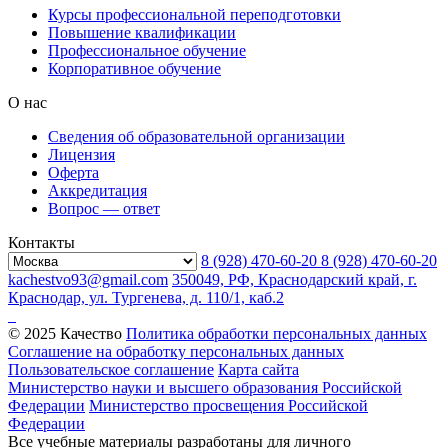
Курсы профессиональной переподготовки
Повышение квалификации
Профессиональное обучение
Корпоративное обучение
О нас
Сведения об образовательной организации
Лицензия
Оферта
Аккредитация
Вопрос — ответ
Контакты
8 (928) 470-60-20
8 (928) 470-60-20
kachestvo93@gmail.com
350049, РФ, Краснодарский край, г.
Краснодар, ул. Тургенева, д. 110/1, каб.2
© 2025 Качество
Политика обработки персональных данных
Соглашение на обработку персональных данных
Пользовательское соглашение
Карта сайта
Министерство науки и высшего образования Российской
Федерации
Министерство просвещения Российской
Федерации
Все учебные материалы разработаны для личного