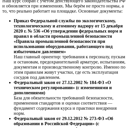
Наш курс собран с учётом действующего законодательства РФ
и обновляется при изменениях. Мы берём не просто нормы, а
то, что реально работает на площадке. Основные документы:
Приказ Федеральной службы по экологическому,
технологическому и атомному надзору от 15 декабря
2020 г. № 536 «Об утверждении федеральных норм и
правил в области промышленной безопасности
«Правила промышленной безопасности при
использовании оборудования, работающего под
избыточным давлением»
Наш главный ориентир: требования к персоналу, пускам
и остановам, предохранительной арматуре, испытаниям,
документам и производственному контролю. Именно по
этим правилам живут участки, где есть эксплуатация
сосудов под давлением.
Федеральный закон от 27.12.2002 № 184-ФЗ «О
техническом регулировании» (с изменениями и
дополнениями)
База для обязательности требований безопасности,
применения стандартов и оценки соответствия —
фундамент содержания курса и практики внедрения
норм.
Федеральный закон от 29.12.2012 № 273-ФЗ «Об
образовании в Российской Федерации» (с