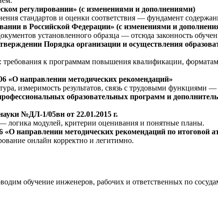
ием.
еском регулировании» (с изменениями и дополнениями)
енения стандартов и оценки соответствия — фундамент содержан
овании в Российской Федерации» (с изменениями и дополнени
окументов установленного образца — отсюда законность обучен
 утверждении Порядка организации и осуществления образов
 требования к программам повышения квалификации, форматам 
/06 «О направлении методических рекомендаций»
тура, измеримость результатов, связь с трудовыми функциями 
 профессиональных образовательных программ и дополнител
уки №ДЛ-1/05вн от 22.01.2015 г.
а — логика модулей, критерии оценивания и понятные планы.
6 «О направлении методических рекомендаций по итоговой а
рование онлайн корректно и легитимно.
им обучение инженеров, рабочих и ответственных по сосудам 