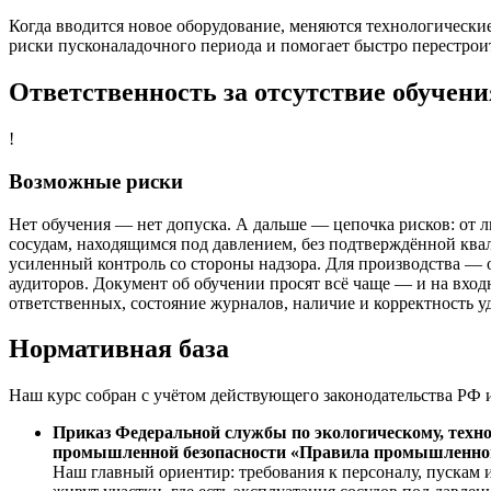
Когда вводится новое оборудование, меняются технологическ
риски пусконаладочного периода и помогает быстро перестро
Ответственность за отсутствие обучени
!
Возможные риски
Нет обучения — нет допуска. А дальше — цепочка рисков: от л
сосудам, находящимся под давлением, без подтверждённой кв
усиленный контроль со стороны надзора. Для производства — о
аудиторов. Документ об обучении просят всё чаще — и на вхо
ответственных, состояние журналов, наличие и корректность у
Нормативная база
Наш курс собран с учётом действующего законодательства РФ и
Приказ Федеральной службы по экологическому, техно
промышленной безопасности «Правила промышленной 
Наш главный ориентир: требования к персоналу, пускам