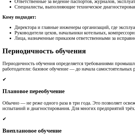
Ответственные за ведение паспортов, журналов, эксплу
Специалисты, выполняющие техническое диагностирован
Кому подходит:
Директора и главные инженеры организаций, где экспл
Руководители цехов, начальники котельных, компрессорн
Лица, назначенные приказом ответственными за исправно
Периодичность обучения
Периодичность обучения определяется требованиями промышл
работодатели: базовое обучение — до начала самостоятельных
✔
Плановое переобучение
Обычно — не реже одного раза в три года. Это позволяет осв
испытаний и диагностирования. Для многих предприятий трёх
✔
Внеплановое обучение