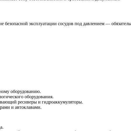
е безопасной эксплуатации сосудов под давлением — обязательн
ному оборудованию.
огического оборудования.
ивающий ресиверы и гидроаккумуляторы.
рами и автоклавами.
а.