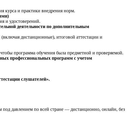
ия курса и практики внедрения норм.
ями)
ия и удостоверений.
ательной деятельности по дополнительным
(включая дистанционные), итоговой аттестации и
— чтобы программа обучения была предметной и проверяемой.
ьных профессиональных программ с учетом
ттестации слушателей».
под давлением по всей стране — дистанционно, онлайн, без