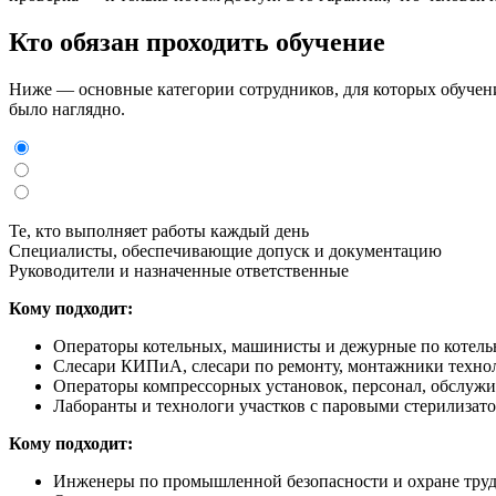
Кто обязан проходить обучение
Ниже — основные категории сотрудников, для которых обучени
было наглядно.
Те, кто выполняет работы каждый день
Специалисты, обеспечивающие допуск и документацию
Руководители и назначенные ответственные
Кому подходит:
Операторы котельных, машинисты и дежурные по котель
Слесари КИПиА, слесари по ремонту, монтажники технол
Операторы компрессорных установок, персонал, обслуж
Лаборанты и технологи участков с паровыми стерилизато
Кому подходит:
Инженеры по промышленной безопасности и охране труд