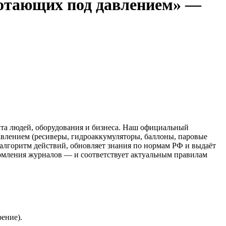
аботающих под давлением» —
ита людей, оборудования и бизнеса. Наш официальный
авлением (ресиверы, гидроаккумуляторы, баллоны, паровые
 алгоритм действий, обновляет знания по нормам РФ и выдаёт
ормления журналов — и соответствует актуальным правилам
ение).