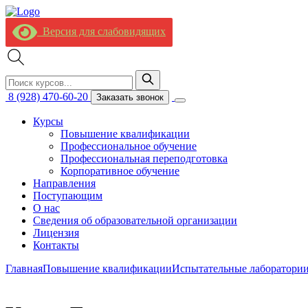
Версия для слабовидящих
8 (928) 470-60-20
Заказать звонок
Курсы
Повышение квалификации
Профессиональное обучение
Профессиональная переподготовка
Корпоративное обучение
Направления
Поступающим
О нас
Сведения об образовательной организации
Лицензия
Контакты
Главная
Повышение квалификации
Испытательные лаборатори