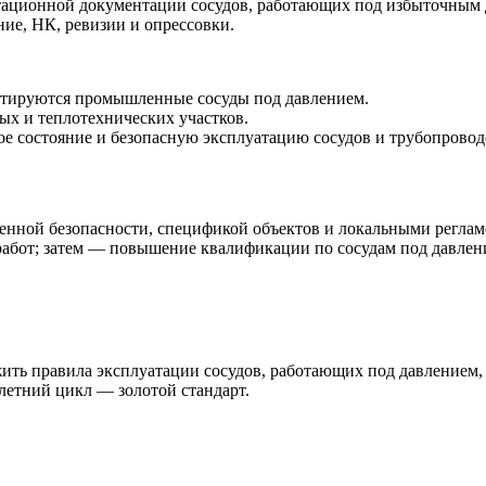
атационной документации сосудов, работающих под избыточным 
ие, НК, ревизии и опрессовки.
уатируются промышленные сосуды под давлением.
ых и теплотехнических участков.
е состояние и безопасную эксплуатацию сосудов и трубопровод
енной безопасности, спецификой объектов и локальными регла
 работ; затем — повышение квалификации по сосудам под давле
ежить правила эксплуатации сосудов, работающих под давлением,
летний цикл — золотой стандарт.