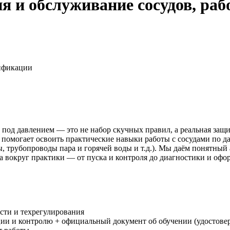
ия и обслуживание сосудов, р
ификации
 под давлением — это не набор скучных правил, а реальная защ
помогает освоить практические навыки работы с сосудами по д
, трубопроводы пара и горячей воды и т.д.). Мы даём понятный
а вокруг практики — от пуска и контроля до диагностики и оф
сти и техрегулирования
ии и контролю + официальный документ об обучении (удостовер