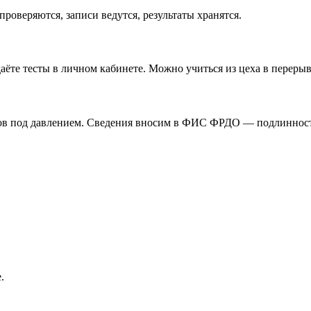
роверяются, записи ведутся, результаты хранятся.
аёте тесты в личном кабинете. Можно учиться из цеха в перерыв
ов под давлением. Сведения вносим в ФИС ФРДО — подлинность
.