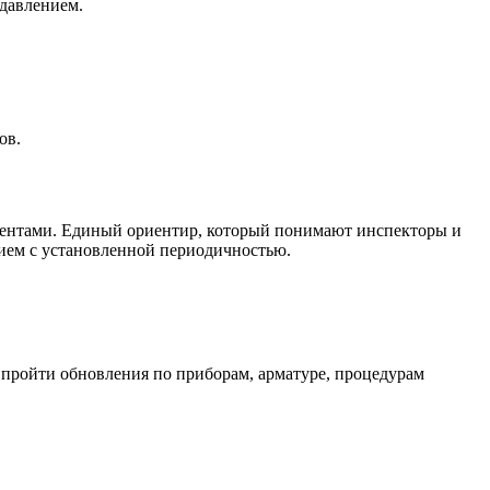
давлением.
ов.
ментами. Единый ориентир, который понимают инспекторы и
нием с установленной периодичностью.
 пройти обновления по приборам, арматуре, процедурам