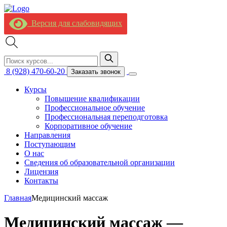
Версия для слабовидящих
8 (928) 470-60-20
Заказать звонок
Курсы
Повышение квалификации
Профессиональное обучение
Профессиональная переподготовка
Корпоративное обучение
Направления
Поступающим
О нас
Сведения об образовательной организации
Лицензия
Контакты
Главная
Медицинский массаж
Медицинский массаж —