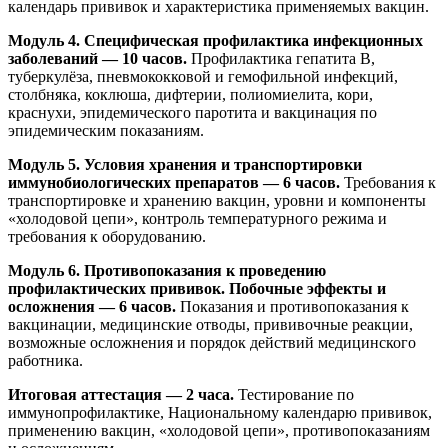
календарь прививок и характеристика применяемых вакцин.
Модуль 4. Специфическая профилактика инфекционных
заболеваний — 10 часов.
Профилактика гепатита B,
туберкулёза, пневмококковой и гемофильной инфекций,
столбняка, коклюша, дифтерии, полиомиелита, кори,
краснухи, эпидемического паротита и вакцинация по
эпидемическим показаниям.
Модуль 5. Условия хранения и транспортировки
иммунобиологических препаратов — 6 часов.
Требования к
транспортировке и хранению вакцин, уровни и компоненты
«холодовой цепи», контроль температурного режима и
требования к оборудованию.
Модуль 6. Противопоказания к проведению
профилактических прививок. Побочные эффекты и
осложнения — 6 часов.
Показания и противопоказания к
вакцинации, медицинские отводы, прививочные реакции,
возможные осложнения и порядок действий медицинского
работника.
Итоговая аттестация — 2 часа.
Тестирование по
иммунопрофилактике, Национальному календарю прививок,
применению вакцин, «холодовой цепи», противопоказаниям