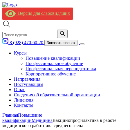
Версия для слабовидящих
8 (928) 470-60-20
Заказать звонок
Курсы
Повышение квалификации
Профессиональное обучение
Профессиональная переподготовка
Корпоративное обучение
Направления
Поступающим
О нас
Сведения об образовательной организации
Лицензия
Контакты
Главная
Повышение
квалификации
Медицина
Вакцинопрофилактика в работе
медицинского работника среднего звена