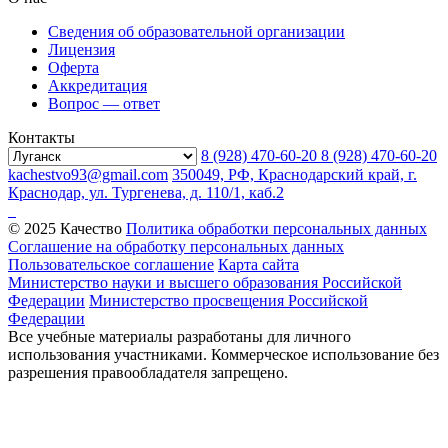
Сведения об образовательной организации
Лицензия
Оферта
Аккредитация
Вопрос — ответ
Контакты
8 (928) 470-60-20
8 (928) 470-60-20
kachestvo93@gmail.com
350049, РФ, Краснодарский край, г.
Краснодар, ул. Тургенева, д. 110/1, каб.2
© 2025 Качество
Политика обработки персональных данных
Соглашение на обработку персональных данных
Пользовательское соглашение
Карта сайта
Министерство науки и высшего образования Российской
Федерации
Министерство просвещения Российской
Федерации
Все учебные материалы разработаны для личного
использования участниками. Коммерческое использование без
разрешения правообладателя запрещено.