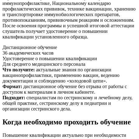
иммунопрофилактике, Национальному календарю
профилактических прививок, технике вакцинации, хранению
и транспортировке иммунобиологических препаратов,
противопоказаниям, прививочным реакциям и осложнениям.
После освоения программы и успешной итоговой аттестации
слушатель получает удостоверение о повышении
квалификации установленного образца.
Дистанционное обучение
36 академических часов
Удостоверение о повышении квалификации
Для среднего медицинского персонала
Что получите:
актуальные знания по организации
вакцинопрофилактики, применению вакцин, ведению
документации и соблюдению «холодовой цепи».
Формат:
дистанционное обучение без отрыва от работы с
доступом к материалам в личном кабинете.
Подходит:
специалистам по сестринскому и лечебному делу,
общей практике, сестринскому делу в педиатрии и
организации сестринского дела.
Когда необходимо проходить обучение
Повышение квалификации актуально при необходимости