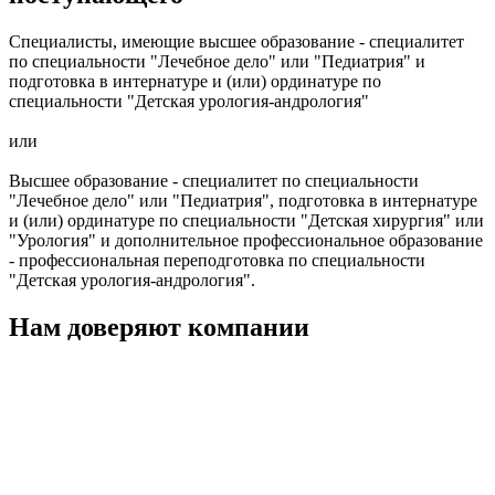
Специалисты, имеющие высшее образование - специалитет
по специальности "Лечебное дело" или "Педиатрия" и
подготовка в интернатуре и (или) ординатуре по
специальности "Детская урология-андрология"
или
Высшее образование - специалитет по специальности
"Лечебное дело" или "Педиатрия", подготовка в интернатуре
и (или) ординатуре по специальности "Детская хирургия" или
"Урология" и дополнительное профессиональное образование
- профессиональная переподготовка по специальности
"Детская урология-андрология".
Нам доверяют компании