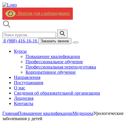
Версия для слабовидящих
8 (988) 416-16-16
Заказать звонок
Курсы
Повышение квалификации
Профессиональное обучение
Профессиональная переподготовка
Корпоративное обучение
Направления
Поступающим
О нас
Сведения об образовательной организации
Лицензия
Контакты
Главная
Повышение квалификации
Медицина
Урологические
заболевания у детей