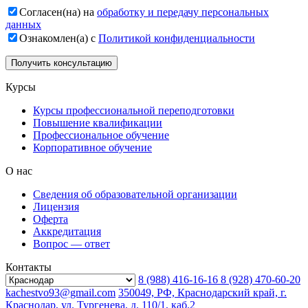
Согласен(на) на
обработку и передачу персональных
данных
Ознакомлен(а) с
Политикой конфиденциальности
Курсы
Курсы профессиональной переподготовки
Повышение квалификации
Профессиональное обучение
Корпоративное обучение
О нас
Сведения об образовательной организации
Лицензия
Оферта
Аккредитация
Вопрос — ответ
Контакты
8 (988) 416-16-16
8 (928) 470-60-20
kachestvo93@gmail.com
350049, РФ, Краснодарский край, г.
Краснодар, ул. Тургенева, д. 110/1, каб.2