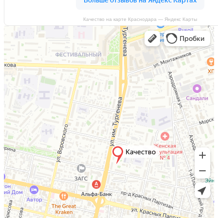
Качество на карте Краснодара — Яндекс Карты