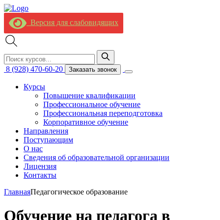
Версия для слабовидящих
8 (928) 470-60-20
Заказать звонок
Курсы
Повышение квалификации
Профессиональное обучение
Профессиональная переподготовка
Корпоративное обучение
Направления
Поступающим
О нас
Сведения об образовательной организации
Лицензия
Контакты
Главная
Педагогическое образование
Обучение на педагога в