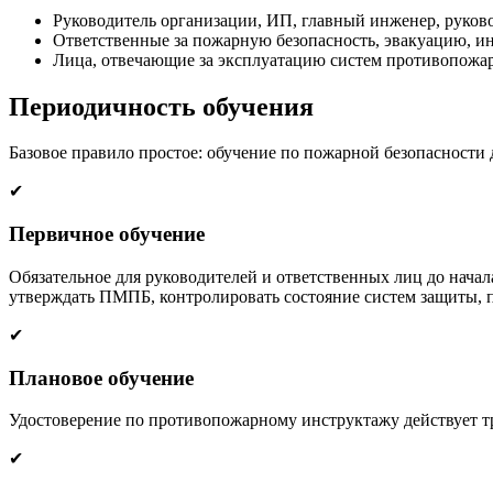
Руководитель организации, ИП, главный инженер, руков
Ответственные за пожарную безопасность, эвакуацию, ин
Лица, отвечающие за эксплуатацию систем противопожар
Периодичность обучения
Базовое правило простое: обучение по пожарной безопасности д
✔
Первичное обучение
Обязательное для руководителей и ответственных лиц до начал
утверждать ПМПБ, контролировать состояние систем защиты, п
✔
Плановое обучение
Удостоверение по противопожарному инструктажу действует тр
✔