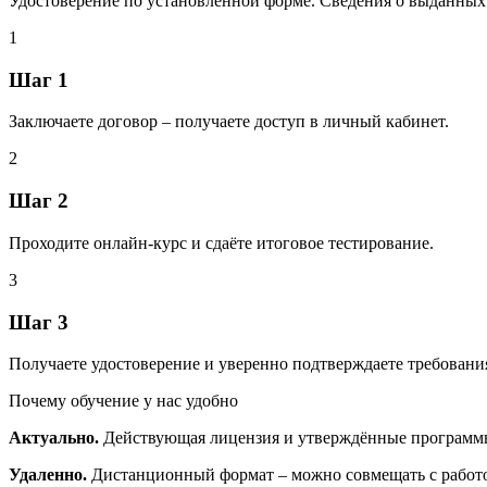
Удостоверение по установленной форме. Сведения о выданны
1
Шаг 1
Заключаете договор – получаете доступ в личный кабинет.
2
Шаг 2
Проходите онлайн‑курс и сдаёте итоговое тестирование.
3
Шаг 3
Получаете удостоверение и уверенно подтверждаете требования
Почему обучение у нас удобно
Актуально.
Действующая лицензия и утверждённые программы 
Удаленно.
Дистанционный формат – можно совмещать с работой