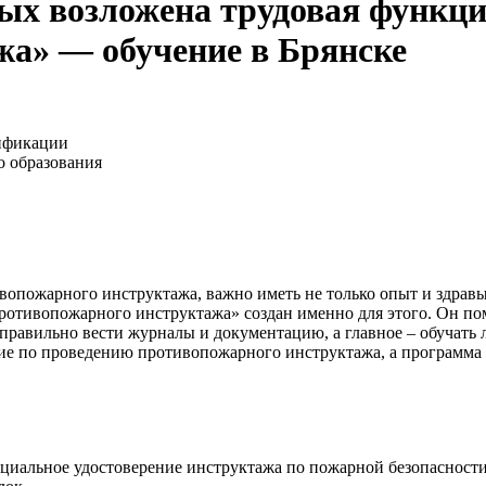
рых возложена трудовая функц
жа» — обучение в Брянске
ификации
о образования
вопожарного инструктажа, важно иметь не только опыт и здрав
ротивопожарного инструктажа» создан именно для этого. Он по
равильно вести журналы и документацию, а главное – обучать л
ие по проведению противопожарного инструктажа, а программа 
циальное удостоверение инструктажа по пожарной безопасности