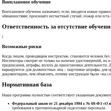
Внеплановое обучение
Внеплановое обучение назначают, если: вводятся новые правил
обязанностями; произошёл несчастный случай, пожар или есть 
Ответственность за отсутствие обучени
!
Возможные риски
Когда лицом, проводящим инструктаж, становится человек без 
Инспекторы смотрят не только на наличие удостоверений, но и
предписания, штрафы, вплоть до приостановки деятельности. Д
варьируются: для должностных лиц – ощутимые штрафы, для о
документацию, чем объяснять, почему инструкции были «на сл
Нормативная база
Наша программа полностью соответствует указанным документа
Федеральный закон от 21 декабря 1994 г. № 69‑ФЗ «О 
требования к противопожарной подготовке персонала.