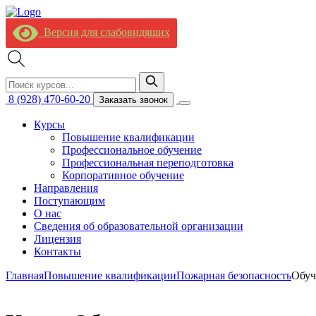
Версия для слабовидящих
8 (928) 470-60-20
Заказать звонок
Курсы
Повышение квалификации
Профессиональное обучение
Профессиональная переподготовка
Корпоративное обучение
Направления
Поступающим
О нас
Сведения об образовательной организации
Лицензия
Контакты
Главная
Повышение квалификации
Пожарная безопасность
Обуч