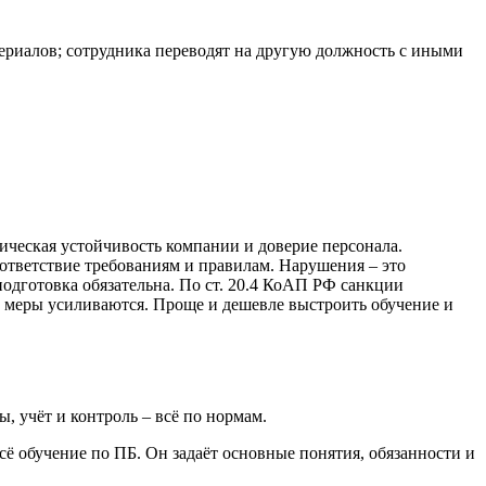
териалов; сотрудника переводят на другую должность с иными
дическая устойчивость компании и доверие персонала.
оответствие требованиям и правилам. Нарушения – это
подготовка обязательна. По ст. 20.4 КоАП РФ санкции
 меры усиливаются. Проще и дешевле выстроить обучение и
 учёт и контроль – всё по нормам.
сё обучение по ПБ. Он задаёт основные понятия, обязанности и