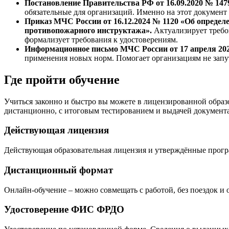
Постановление Правительства РФ от 16.09.2020 № 14
обязательные для организаций. Именно на этот документ
Приказ МЧС России от 16.12.2024 № 1120 «Об определ
противопожарного инструктажа».
Актуализирует требов
формализует требования к удостоверениям.
Информационное письмо МЧС России от 17 апреля 2025
применения новых норм. Помогает организациям не запу
Где пройти обучение
Учиться законно и быстро вы можете в лицензированной обра
дистанционно, с итоговым тестированием и выдачей документа
Действующая лицензия
Действующая образовательная лицензия и утверждённые програ
Дистанционный формат
Онлайн-обучение – можно совмещать с работой, без поездок и 
Удостоверение ФИС ФРДО