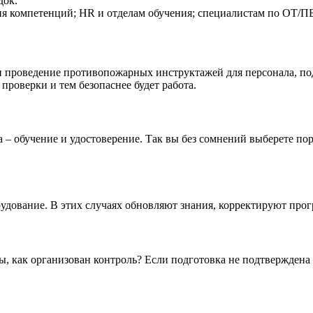
док.
я компетенций; HR и отделам обучения; специалистам по ОТ/ПБ
 и проведение противопожарных инструктажей для персонала, по
роверки и тем безопаснее будет работа.
 обучение и удостоверение. Так вы без сомнений выберете пор
удование. В этих случаях обновляют знания, корректируют про
, как организован контроль? Если подготовка не подтверждена 