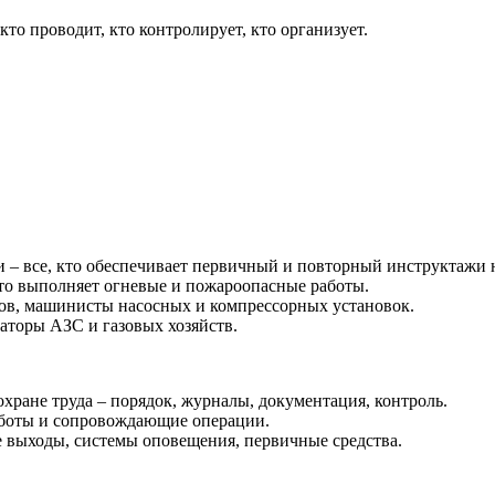
кто проводит, кто контролирует, кто организует.
и – все, кто обеспечивает первичный и повторный инструктажи н
кто выполняет огневые и пожароопасные работы.
ов, машинисты насосных и компрессорных установок.
торы АЗС и газовых хозяйств.
ране труда – порядок, журналы, документация, контроль.
аботы и сопровождающие операции.
 выходы, системы оповещения, первичные средства.