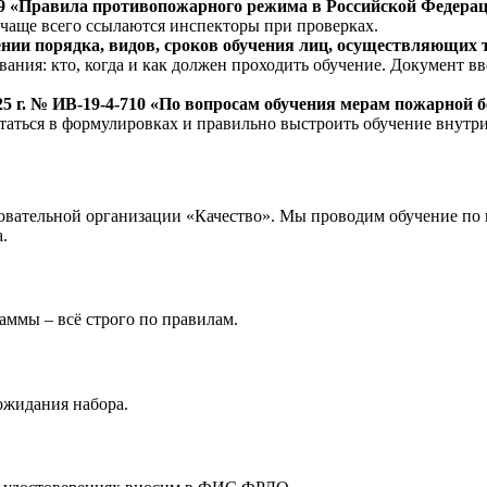
79 «Правила противопожарного режима в Российской Федерац
 чаще всего ссылаются инспекторы при проверках.
ении порядка, видов, сроков обучения лиц, осуществляющих
ания: кто, когда и как должен проходить обучение. Документ 
 г. № ИВ‑19‑4‑710 «По вопросам обучения мерам пожарной б
таться в формулировках и правильно выстроить обучение внутр
зовательной организации «Качество». Мы проводим обучение по
.
ммы – всё строго по правилам.
ожидания набора.