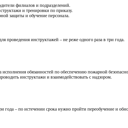
одители филиалов и подразделений.
структажи и тренировки по приказу.
ной защиты и обучение персонала.
ля проведения инструктажей – не реже одного раза в три года.
а исполнения обязанностей по обеспечению пожарной безопасност
роводить инструктажи и взаимодействовать с надзором.
и года – по истечении срока нужно пройти переобучение и обно