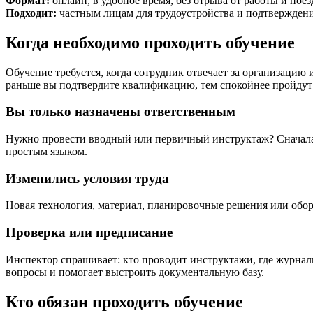
Формат:
онлайн, в удобное время, без отрыва от работы и поез
Подходит:
частным лицам для трудоустройства и подтверждени
Когда необходимо проходить обучение
Обучение требуется, когда сотрудник отвечает за организацию
раньше вы подтвердите квалификацию, тем спокойнее пройдут п
Вы только назначены ответственным
Нужно провести вводный или первичный инструктаж? Сначала –
простым языком.
Изменились условия труда
Новая технология, материал, планировочные решения или обор
Проверка или предписание
Инспектор спрашивает: кто проводит инструктажи, где журналы
вопросы и помогает выстроить документальную базу.
Кто обязан проходить обучение