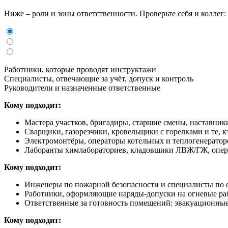
Ниже – роли и зоны ответственности. Проверьте себя и коллег: 
Работники, которые проводят инструктажи
Специалисты, отвечающие за учёт, допуск и контроль
Руководители и назначенные ответственные
Кому подходит:
Мастера участков, бригадиры, старшие смены, наставник
Сварщики, газорезчики, кровельщики с горелками и те, 
Электромонтёры, операторы котельных и теплогенератор
Лаборанты химлабораториев, кладовщики ЛВЖ/ГЖ, опера
Кому подходит:
Инженеры по пожарной безопасности и специалисты по ох
Работники, оформляющие наряды‑допуски на огневые р
Ответственные за готовность помещений: эвакуационные
Кому подходит: