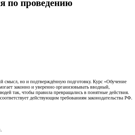
ия по проведению
ый смысл, но и подтверждённую подготовку. Курс «Обучение
могает законно и уверенно организовывать вводный,
юдей так, чтобы правила превращались в понятные действия.
соответствует действующим требованиям законодательства РФ.
.