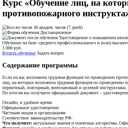
Курс «Обучение лиц, на кото
противопожарного инструкта
36 академ. часов (7 дней)
Дистанционное
Удостоверение о повышении квал
Обучение на базе: среднего профессионального и (или) высшег
1 000 руб.
Купить обучение
Задать вопрос
Содержание программы
Если на вас возложена трудовая функция по проведению проти
лиц, на которых возложена трудовая функция по проведению п
первичный, повторный, внеплановый и целевой инструктажи, п
По итогам вы получаете официальный документ – удостоверен
Онлайн, в удобное время
Официальное удостоверение
Частным лицам и организациям
Соответствие законодательству РФ.
Что получите:
актуальные знания и понятные алгоритмы. Офи