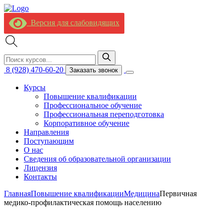
Версия для слабовидящих
8 (928) 470-60-20
Заказать звонок
Курсы
Повышение квалификации
Профессиональное обучение
Профессиональная переподготовка
Корпоративное обучение
Направления
Поступающим
О нас
Сведения об образовательной организации
Лицензия
Контакты
Главная
Повышение квалификации
Медицина
Первичная
медико-профилактическая помощь населению