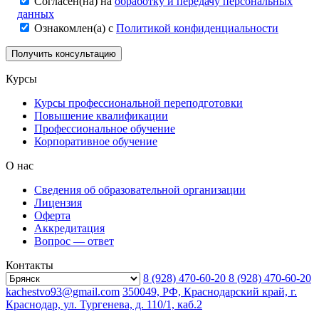
Согласен(на) на
обработку и передачу персональных
данных
Ознакомлен(а) с
Политикой конфиденциальности
Курсы
Курсы профессиональной переподготовки
Повышение квалификации
Профессиональное обучение
Корпоративное обучение
О нас
Сведения об образовательной организации
Лицензия
Оферта
Аккредитация
Вопрос — ответ
Контакты
8 (928) 470-60-20
8 (928) 470-60-20
kachestvo93@gmail.com
350049, РФ, Краснодарский край, г.
Краснодар, ул. Тургенева, д. 110/1, каб.2