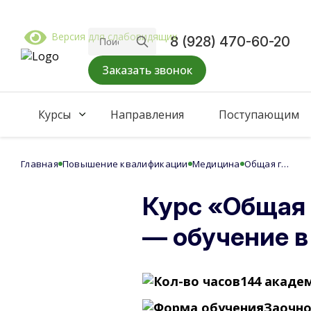
Версия для слабовидящих
8 (928) 470-60-20
Заказать звонок
Курсы
Направления
Поступающим
Главная
Повышение квалификации
Медицина
Общая гигиена
Курс «Общая 
— обучение в
144 академ
Заочн