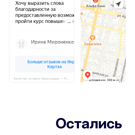
Качество на карте Краснодара — Яндекс Карты
Остались