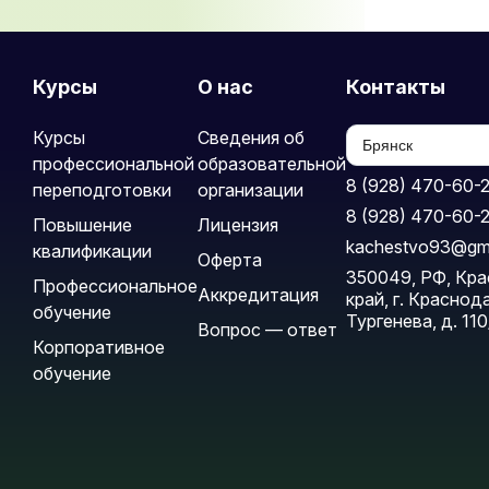
Курсы
О нас
Контакты
Курсы
Сведения об
профессиональной
образовательной
8 (928) 470-60-
переподготовки
организации
8 (928) 470-60-
Повышение
Лицензия
kachestvo93@gm
квалификации
Оферта
350049, РФ, Кр
Профессиональное
Аккредитация
край, г. Краснода
обучение
Тургенева, д. 110
Вопрос — ответ
Корпоративное
обучение