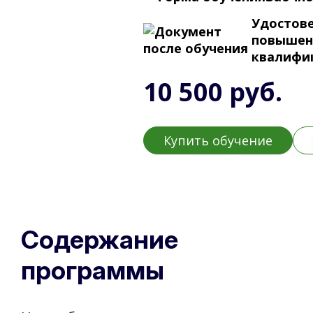
Удостове
повышен
квалифи
10 500 руб.
Купить обучение
Содержание
программы