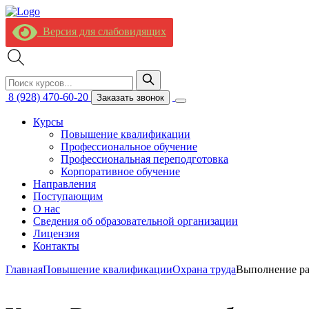
Версия для слабовидящих
8 (928) 470-60-20
Заказать звонок
Курсы
Повышение квалификации
Профессиональное обучение
Профессиональная переподготовка
Корпоративное обучение
Направления
Поступающим
О нас
Сведения об образовательной организации
Лицензия
Контакты
Главная
Повышение квалификации
Охрана труда
Выполнение ра