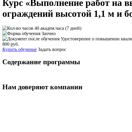
Курс «Выполнение работ на в
ограждений высотой 1,1 м и б
40 академ.часа (7 дней)
Заочно
Удостоверение о повышении квал
800 руб.
Купить обучение
Задать вопрос
Содержание программы
Нам доверяют компании