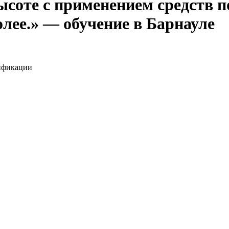
ысоте с применением средств
олее.» — обучение в Барнауле
ификации