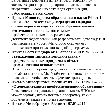
Затрагивает ключевые аспекты безопасности при
эксплуатации и транспортировке опасных веществ в
энергетике. Особенно важен для организаций,
работающих в этой сфере.
Приказ Министерства образования и науки РФ от 1
июля 2013 г. № 499 «Об утверждении Порядка
организации и осуществления образовательной
деятельности по дополнительным
профессиональным программам»
Документ задаёт рамки: как разрабатывать, утверждать и
реализовывать курсы. Мы строго следуем его
положениям при создании каждой программы.
Приказ Ростехнадзора от 13 апреля 2020 г. № 155 «Об
утверждении типовых дополнительных
профессиональных программ в области
промышленной безопасности»
Этот приказ — ориентир для всех, кто обучает в сфере
промбезопасности. Мы берём его за основу и дополняем
практикой, чтобы сделать обучение прикладным.
Письмо Минобрнауки России от 09.10.2013 № 06-735
«О дополнительном профессиональном образовании»
Разъясняет, как правильно реализовывать ДПО: кто
может обучать, что включать в программу, какие
документы выдавать по завершении.
Письмо Минобрнауки России от 07.05.2014