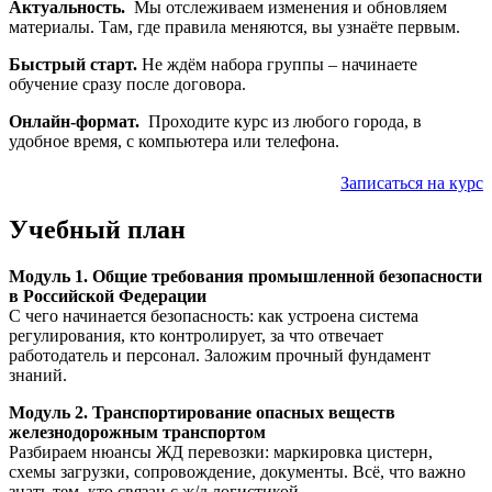
Актуальность.
Мы отслеживаем изменения и обновляем
материалы. Там, где правила меняются, вы узнаёте первым.
Быстрый старт.
Не ждём набора группы – начинаете
обучение сразу после договора.
Онлайн‑формат.
Проходите курс из любого города, в
удобное время, с компьютера или телефона.
Записаться на курс
Учебный план
Модуль 1. Общие требования промышленной безопасности
в Российской Федерации
С чего начинается безопасность: как устроена система
регулирования, кто контролирует, за что отвечает
работодатель и персонал. Заложим прочный фундамент
знаний.
Модуль 2. Транспортирование опасных веществ
железнодорожным транспортом
Разбираем нюансы ЖД перевозки: маркировка цистерн,
схемы загрузки, сопровождение, документы. Всё, что важно
знать тем, кто связан с ж/д логистикой.