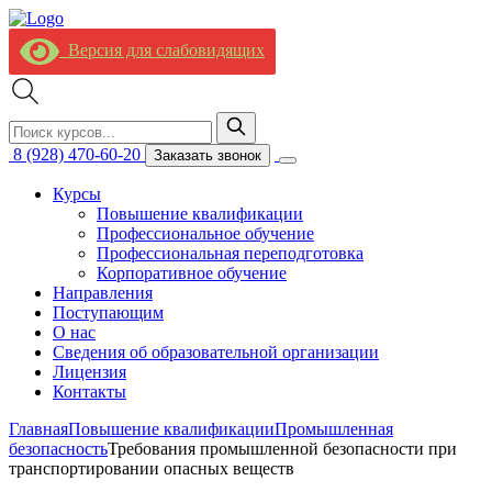
Версия для слабовидящих
8 (928) 470-60-20
Заказать звонок
Курсы
Повышение квалификации
Профессиональное обучение
Профессиональная переподготовка
Корпоративное обучение
Направления
Поступающим
О нас
Сведения об образовательной организации
Лицензия
Контакты
Главная
Повышение квалификации
Промышленная
безопасность
Требования промышленной безопасности при
транспортировании опасных веществ