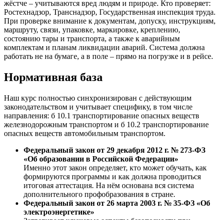
жёстче – учитываются вред людям и природе. Кто проверяет:
Ростехнадзор, Транснадзор, Государственная инспекция труда.
При проверке внимание к документам, допуску, инструкциям,
маршруту, связи, упаковке, маркировке, креплению,
состоянию тары и транспорта, а также к аварийным
комплектам и планам ликвидации аварий. Система должна
работать не на бумаге, а в поле – прямо на погрузке и в рейсе.
Нормативная база
Наш курс полностью синхронизирован с действующим
законодательством и учитывает специфику, в том числе
направления: б 10.1 транспортирование опасных веществ
железнодорожным транспортом и б 10.2 транспортирование
опасных веществ автомобильным транспортом.
Федеральный закон от 29 декабря 2012 г. № 273‑ФЗ
«Об образовании в Российской Федерации»
Именно этот закон определяет, кто может обучать, как
формируются программы и как должна проводиться
итоговая аттестация. На нём основана вся система
дополнительного профобразования в стране.
Федеральный закон от 26 марта 2003 г. № 35‑ФЗ «Об
электроэнергетике»