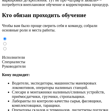
маркировки до крепления. Тут не про «штраф и забыли» –
потребуется внеплановое обучение и корректировка процедур.
Кто обязан проходить обучение
Чтобы вам было проще сверить себя и команду, собрали
основные роли и места работы.
Исполнители
Специалисты
Руководители
Кому подходит:
Водители, экспедиторы, машинисты маневровых
локомотивов, операторы наливных станций.
Слесари и монтажники наливных/сливных устройств,
приёмосдатчики, грузчики, стропальщики.
Лаборанты по контролю качества сырья, фасовщики,
комплектовщики, таращики.
Операторы складов и терминалов, диспетчеры погрузки