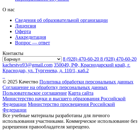
О нас
Сведения об образовательной организации
Лицензия
Оферта
Аккредитация
Вопрос — ответ
Контакты
8 (928) 470-60-20
8 (928) 470-60-20
kachestvo93@gmail.com
350049, РФ, Краснодарский край, г.
Краснодар, ул. Тургенева, д. 110/1, каб.2
© 2025 Качество
Политика обработки персональных данных
Соглашение на обработку персональных данных
Пользовательское соглашение
Карта сайта
Министерство науки и высшего образования Российской
Федерации
Министерство просвещения Российской
Федерации
Все учебные материалы разработаны для личного
использования участниками. Коммерческое использование без
разрешения правообладателя запрещено.