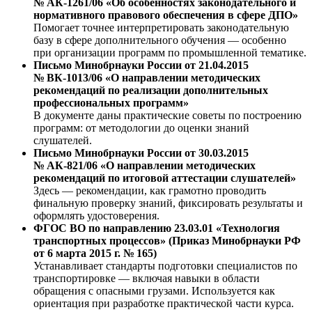
№ АК-1261/06 «Об особенностях законодательного и
нормативного правового обеспечения в сфере ДПО»
Помогает точнее интерпретировать законодательную
базу в сфере дополнительного обучения — особенно
при организации программ по промышленной тематике.
Письмо Минобрнауки России от 21.04.2015
№ ВК-1013/06 «О направлении методических
рекомендаций по реализации дополнительных
профессиональных программ»
В документе даны практические советы по построению
программ: от методологии до оценки знаний
слушателей.
Письмо Минобрнауки России от 30.03.2015
№ АК-821/06 «О направлении методических
рекомендаций по итоговой аттестации слушателей»
Здесь — рекомендации, как грамотно проводить
финальную проверку знаний, фиксировать результаты и
оформлять удостоверения.
ФГОС ВО по направлению 23.03.01 «Технология
транспортных процессов» (Приказ Минобрнауки РФ
от 6 марта 2015 г. № 165)
Устанавливает стандарты подготовки специалистов по
транспортировке — включая навыки в области
обращения с опасными грузами. Используется как
ориентация при разработке практической части курса.