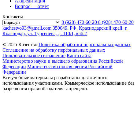
Аккредитация
Вопрос — ответ
Контакты
8 (928) 470-60-20
8 (928) 470-60-20
kachestvo93@gmail.com
350049, РФ, Краснодарский край, г.
Краснодар, ул. Тургенева, д. 110/1, каб.2
© 2025 Качество
Политика обработки персональных данных
Соглашение на обработку персональных данных
Пользовательское соглашение
Карта сайта
Министерство науки и высшего образования Российской
Федерации
Министерство просвещения Российской
Федерации
Все учебные материалы разработаны для личного
использования участниками. Коммерческое использование без
разрешения правообладателя запрещено.