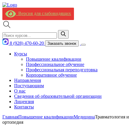
Версия для слабовидящих
8 (928) 470-60-20
Заказать звонок
Курсы
Повышение квалификации
Профессиональное обучение
Профессиональная переподготовка
Корпоративное обучение
Направления
Поступающим
О нас
Сведения об образовательной организации
Лицензия
Контакты
Главная
Повышение квалификации
Медицина
Травматология и
ортопедия