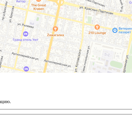
ацию.