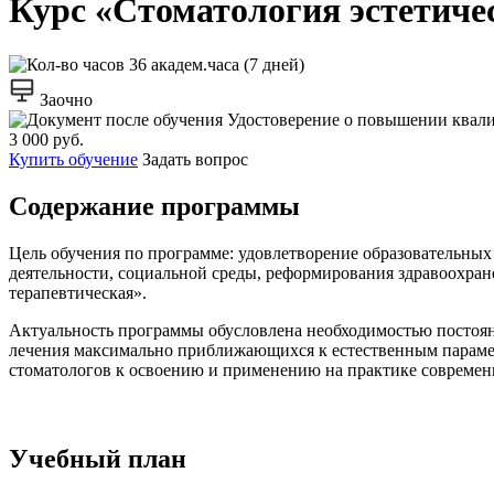
Курс «Стоматология эстетиче
36 академ.часа (7 дней)
Заочно
Удостоверение о повышении квал
3 000 руб.
Купить обучение
Задать вопрос
Содержание программы
Цель обучения по программе: удовлетворение образовательны
деятельности, социальной среды, реформирования здравоохра
терапевтическая».
Актуальность программы обусловлена необходимостью постоян
лечения максимально приближающихся к естественным парамет
стоматологов к освоению и применению на практике современ
Учебный план