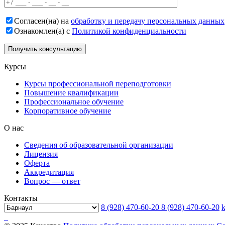
Согласен(на) на
обработку и передачу персональных данных
Ознакомлен(а) с
Политикой конфиденциальности
Курсы
Курсы профессиональной переподготовки
Повышение квалификации
Профессиональное обучение
Корпоративное обучение
О нас
Сведения об образовательной организации
Лицензия
Оферта
Аккредитация
Вопрос — ответ
Контакты
8 (928) 470-60-20
8 (928) 470-60-20