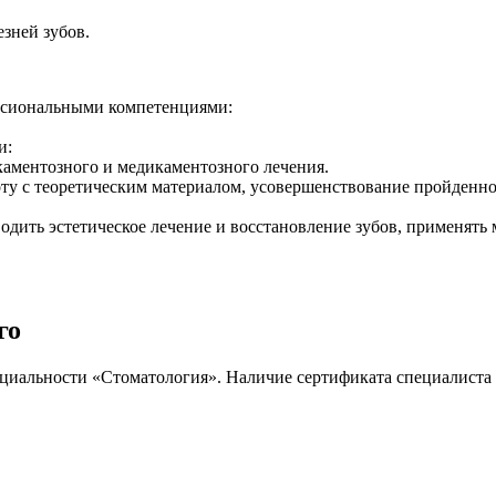
зней зубов.
ссиональными компетенциями:
и:
каментозного и медикаментозного лечения.
ту с теоретическим материалом, усовершенствование пройденно
дить эстетическое лечение и восстановление зубов, применять 
го
циальности «Стоматология». Наличие сертификата специалиста 