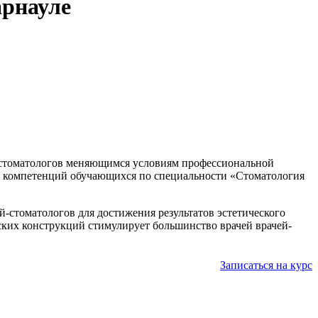
арнауле
й-стоматологов меняющимся условиям профессиональной
х компетенций обучающихся по специальности «Стоматология
стоматологов для достижения результатов эстетического
ских конструкций стимулирует большинство врачей врачей-
Записаться на курс