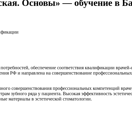
ская. Основы» — обучение в Б
ификации
х потребностей, обеспечение соответствия квалификации враче
нения РФ и направлена на совершенствование профессиональны
ного совершенствования профессиональных компетенций врачей-
рам зубного ряда у пациента. Высокая эффективность эстетиче
ные материалы в эстетической стоматологии.