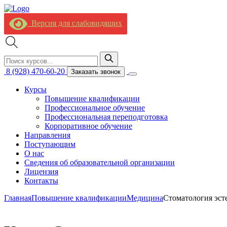
Версия для слабовидящих
8 (928) 470-60-20
Заказать звонок
Курсы
Повышение квалификации
Профессиональное обучение
Профессиональная переподготовка
Корпоративное обучение
Направления
Поступающим
О нас
Сведения об образовательной организации
Лицензия
Контакты
Главная
Повышение квалификации
Медицина
Стоматология эст