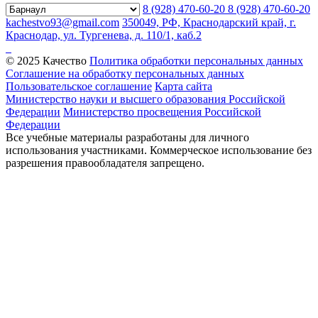
8 (928) 470-60-20
8 (928) 470-60-20
kachestvo93@gmail.com
350049, РФ, Краснодарский край, г.
Краснодар, ул. Тургенева, д. 110/1, каб.2
© 2025 Качество
Политика обработки персональных данных
Соглашение на обработку персональных данных
Пользовательское соглашение
Карта сайта
Министерство науки и высшего образования Российской
Федерации
Министерство просвещения Российской
Федерации
Все учебные материалы разработаны для личного
использования участниками. Коммерческое использование без
разрешения правообладателя запрещено.