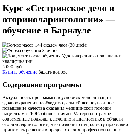
Курс «Сестринское дело в
оториноларингологии» —
обучение в Барнауле
144 академ.часа (30 дней)
Заочно
Удостоверение о повышении
квалификации
5 000 руб.
Купить обучение
Задать вопрос
Содержание программы
Актуальность программы: в условиях модернизации
здравоохранения необходимо дальнейшее неуклонное
повышение качества оказания медицинской помощи
пациентам с ЛОР-заболеваниями. Материал отражает
современные подходы к лечению и диагностике в области
оториноларингологии, что позволит специалисту правильно
принимать решения в пределах своих профессиональных