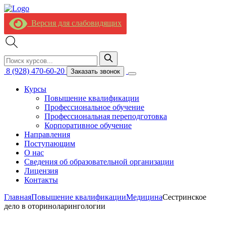
Версия для слабовидящих
8 (928) 470-60-20
Заказать звонок
Курсы
Повышение квалификации
Профессиональное обучение
Профессиональная переподготовка
Корпоративное обучение
Направления
Поступающим
О нас
Сведения об образовательной организации
Лицензия
Контакты
Главная
Повышение квалификации
Медицина
Сестринское
дело в оториноларингологии