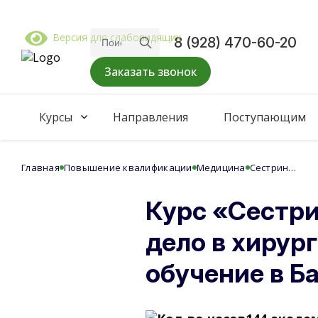
Версия для слабовидящих
8 (928) 470-60-20
Заказать звонок
Курсы
Направления
Поступающим
Главная
Повышение квалификации
Медицина
Сестринское дело в хирургии
Курс «Сестр
дело в хирур
обучение в Б