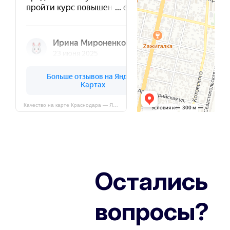
Качество на карте Краснодара — Яндекс Карты
Остались
вопросы?