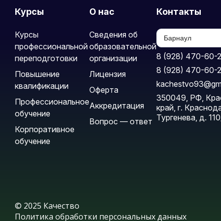
Курсы
О нас
Контакты
Курсы
Сведения об
профессиональной
образовательной
8 (928) 470-60-
переподготовки
организации
8 (928) 470-60-
Повышение
Лицензия
kachestvo93@gm
квалификации
Оферта
350049, РФ, Кр
Профессиональное
Аккредитация
край, г. Краснода
обучение
Тургенева, д. 110
Вопрос — ответ
Корпоративное
обучение
© 2025 Качество
Политика обработки персональных данных