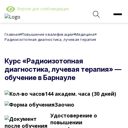
Версия для слабовидящих
Главная
Повышение квалификации
Медицина
Радиоизотопная диагностика, лучевая терапия
Курс «Радиоизотопная
диагностика, лучевая терапия» —
обучение в Барнауле
144 академ. часа (30 дней)
Заочно
Удостоверение о
повышении