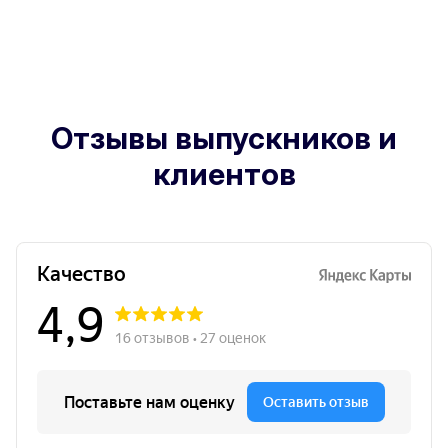
Отзывы выпускников и
клиентов