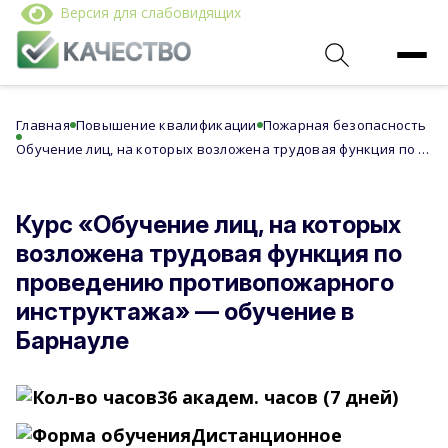
Версия для слабовидящих
Главная
Повышение квалификации
Пожарная безопасность
Обучение лиц, на которых возложена трудовая функция по проведению противопожарного инструктажа
Курс «Обучение лиц, на которых
возложена трудовая функция по
проведению противопожарного
инструктажа» — обучение в
Барнауле
36 академ. часов (7 дней)
Дистанционное