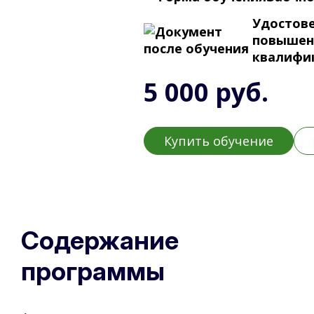
Удостове
повышен
квалифи
5 000 руб.
Купить обучение
Содержание
программы