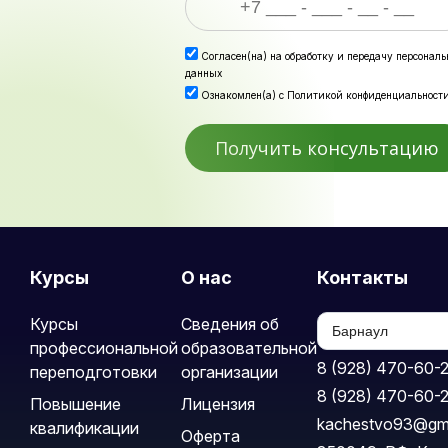
Согласен(на) на
обработку и передачу персонал
данных
Ознакомлен(а) с
Политикой конфиденциальност
Курсы
О нас
Контакты
Курсы
Сведения об
профессиональной
образовательной
8 (928) 470-60-
переподготовки
организации
8 (928) 470-60-
Повышение
Лицензия
kachestvo93@gm
квалификации
Оферта