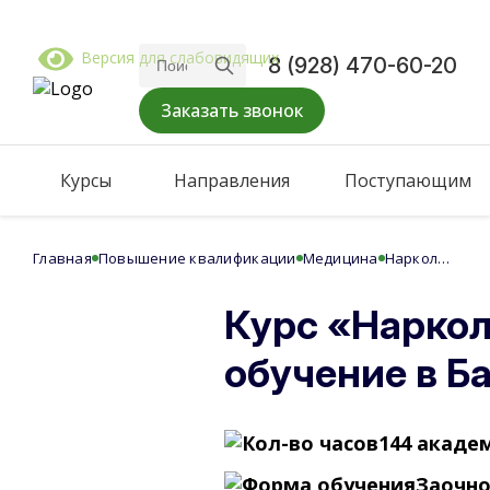
Версия для слабовидящих
8 (928) 470-60-20
Заказать звонок
Курсы
Направления
Поступающим
Главная
Повышение квалификации
Медицина
Наркология
Курс «Нарко
обучение в Б
144 академ
Заочн