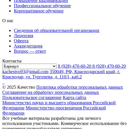
Повышение квалификации
Профессиональное обучение
Корпоративное обучение
О нас
Сведения об образовательной организации
Лицензия
Оферта
Аккредитация
Вопрос — ответ
Контакты
8 (928) 470-60-20
8 (928) 470-60-20
kachestvo93@gmail.com
350049, РФ, Краснодарский край, г.
Краснодар, ул. Тургенева, д. 110/1, каб.2
© 2025 Качество
Политика обработки персональных данных
Соглашение на обработку персональных данных
Пользовательское соглашение
Карта сайта
Министерство науки и высшего образования Российской
Федерации
Министерство просвещения Российской
Федерации
Все учебные материалы разработаны для личного
использования участниками. Коммерческое использование без
разрешения правообладателя запрещено.