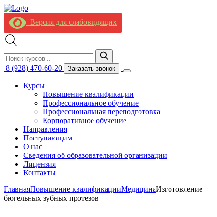
Версия для слабовидящих
8 (928) 470-60-20
Заказать звонок
Курсы
Повышение квалификации
Профессиональное обучение
Профессиональная переподготовка
Корпоративное обучение
Направления
Поступающим
О нас
Сведения об образовательной организации
Лицензия
Контакты
Главная
Повышение квалификации
Медицина
Изготовление
бюгельных зубных протезов